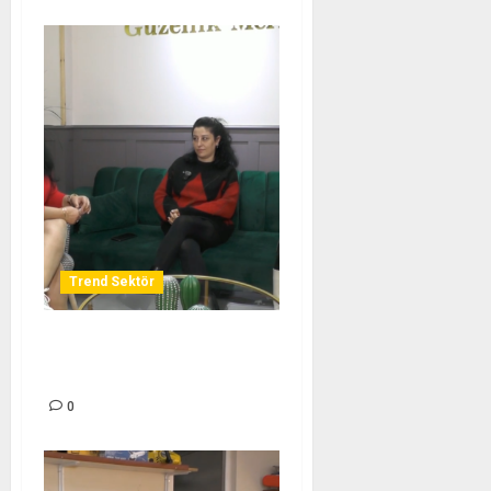
Trend Sektör
SEBA GÜZELLİK MERKEZİ –
TREND SEKTÖR
0