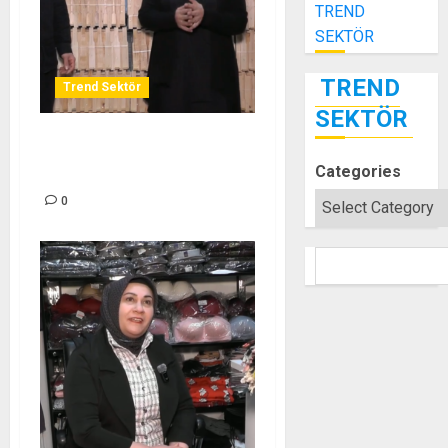
TREND
SEKTÖR
TREND
Trend Sektör
SEKTÖR
İHVAN ARICILIK – TREND
Categories
SEKTÖR
0
SEARCH