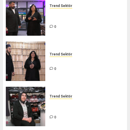
Trend Sektör
LEZZET ŞARKÜTERİ – TREND
SEKTÖR
0
Trend Sektör
İHVAN ARICILIK – TREND SEKTÖR
0
Trend Sektör
TÜKEZ GİYİM BUTİK – TREND
SEKTÖR
0