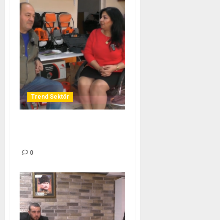
Trend Sektör
SERKAN TARIM ALETLERİ –
TREND SEKTÖR
0