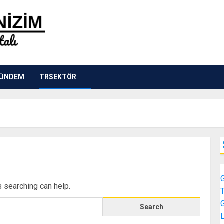
ÜNDEM
TRSEKTÖR
s searching can help.