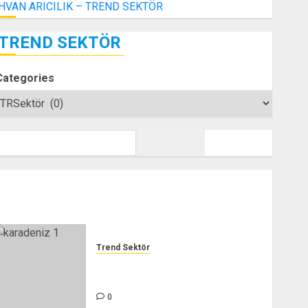
İHVAN ARICILIK – TREND SEKTÖR
TREND SEKTÖR
Categories
SEARCH
Trend Sektör
GARANTİ AUTO ÖZEL SERVİCE
– TREND SEKTÖR
0