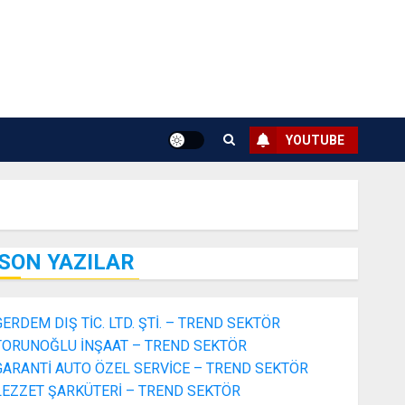
YOUTUBE
SON YAZILAR
GERDEM DIŞ TİC. LTD. ŞTİ. – TREND SEKTÖR
TORUNOĞLU İNŞAAT – TREND SEKTÖR
GARANTİ AUTO ÖZEL SERVİCE – TREND SEKTÖR
LEZZET ŞARKÜTERİ – TREND SEKTÖR