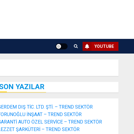
YOUTUBE
SON YAZILAR
GERDEM DIŞ TİC. LTD. ŞTİ. – TREND SEKTÖR
TORUNOĞLU İNŞAAT – TREND SEKTÖR
GARANTİ AUTO ÖZEL SERVİCE – TREND SEKTÖR
LEZZET ŞARKÜTERİ – TREND SEKTÖR