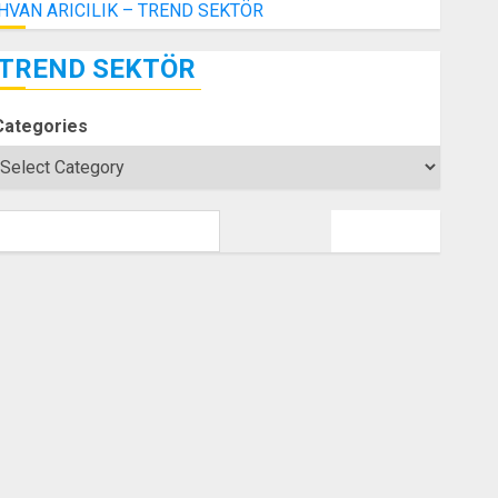
İHVAN ARICILIK – TREND SEKTÖR
TREND SEKTÖR
Categories
SEARCH