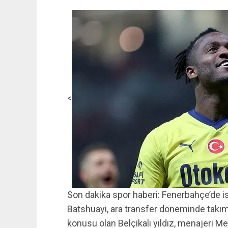
<
Son dakika spor haberi: Fenerbahçe’de 
Batshuayi, ara transfer döneminde takımd
konusu olan Belçikalı yıldız, menajeri M