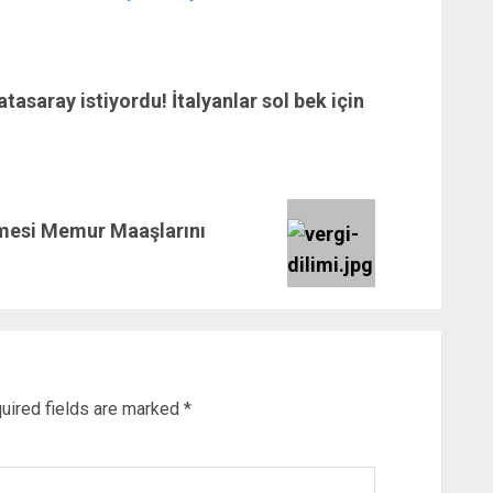
saray istiyordu! İtalyanlar sol bek için
nmesi Memur Maaşlarını
uired fields are marked
*