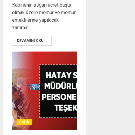
Kabinenin asgari ücret başta
olmak üzere memur ve memur
emeklilerine yapılacak
zammın...
DEVAMINI OKU...
Sağlık