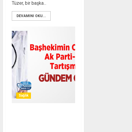
Tüzer, bir başka...
DEVAMINI OKU...
Sağlık
Başhekimin Odasında Ak
Parti-CHP Tartışması
Gündem Oldu!