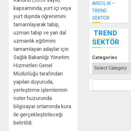
ARICILIK –
kapsamında, yurt içi veya
TREND
yurt dışında öğrenimini
SEKTÖR
tamamlayarak tabip,
TREND
uzman tabip ve yan dal
uzmanlık eğitimini
SEKTÖR
tamamlayan adaylar için
Sağlık Bakanlığı Yönetim
Categories
Hizmetleri Genel
Müdürlüğü tarafından
yapılan duyuruda,
SEARCH
yerleştirme işlemlerinin
noter huzurunda
bilgisayar ortamında kura
ile gerçekleştirileceği
belirtildi.