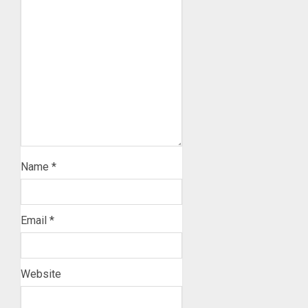
Name
*
Email
*
Website