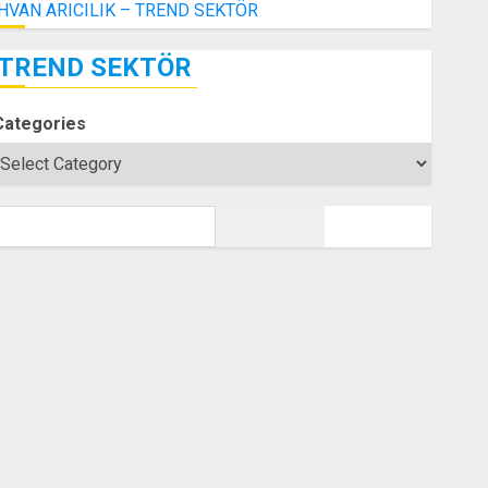
İHVAN ARICILIK – TREND SEKTÖR
TREND SEKTÖR
Categories
SEARCH