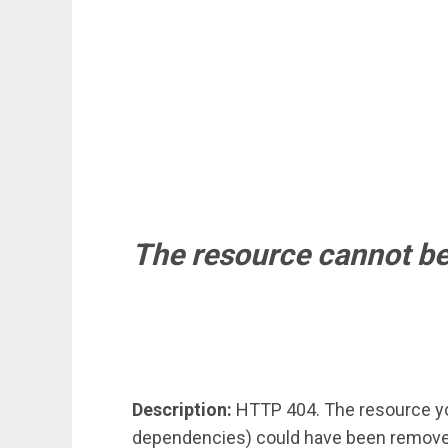
The resource cannot be
Description:
HTTP 404. The resource you
dependencies) could have been removed,