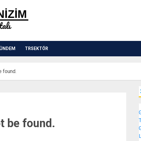
ÜNDEM
TRSEKTÖR
e found.
t be found.