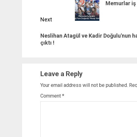
Memurlar iş 
post:
Next
Next
Neslihan Atagül ve Kadir Doğulu'nun h
post:
çıktı !
Leave a Reply
Your email address will not be published.
Req
Comment
*