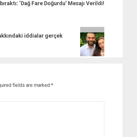
bıraktı: ‘Dağ Fare Doğurdu’ Mesajı Verildi!
akkındaki iddialar gerçek
uired fields are marked
*