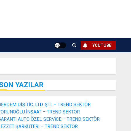
YOUTUBE
SON YAZILAR
GERDEM DIŞ TİC. LTD. ŞTİ. – TREND SEKTÖR
TORUNOĞLU İNŞAAT – TREND SEKTÖR
GARANTİ AUTO ÖZEL SERVİCE – TREND SEKTÖR
LEZZET ŞARKÜTERİ – TREND SEKTÖR