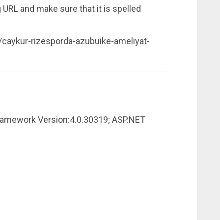
 URL and make sure that it is spelled
/caykur-rizesporda-azubuike-ameliyat-
ramework Version:4.0.30319; ASP.NET