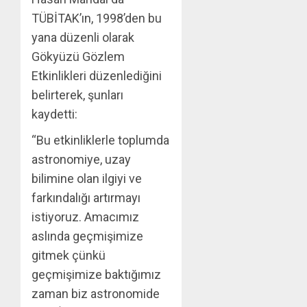
TÜBİTAK’ın, 1998’den bu
yana düzenli olarak
Gökyüzü Gözlem
Etkinlikleri düzenlediğini
belirterek, şunları
kaydetti:
“Bu etkinliklerle toplumda
astronomiye, uzay
bilimine olan ilgiyi ve
farkındalığı artırmayı
istiyoruz. Amacımız
aslında geçmişimize
gitmek çünkü
geçmişimize baktığımız
zaman biz astronomide