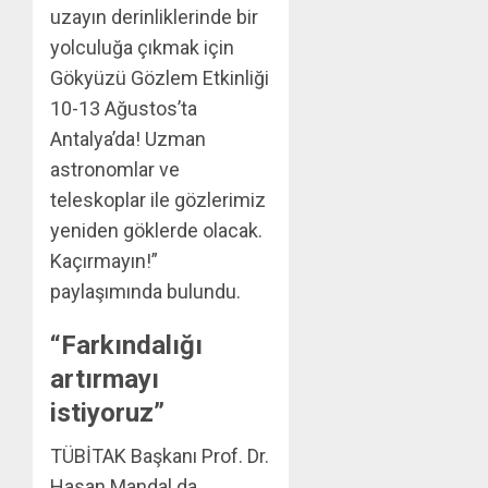
uzayın derinliklerinde bir
yolculuğa çıkmak için
Gökyüzü Gözlem Etkinliği
10-13 Ağustos’ta
Antalya’da! Uzman
astronomlar ve
teleskoplar ile gözlerimiz
yeniden göklerde olacak.
Kaçırmayın!”
paylaşımında bulundu.
“Farkındalığı
artırmayı
istiyoruz”
TÜBİTAK Başkanı Prof. Dr.
Hasan Mandal da