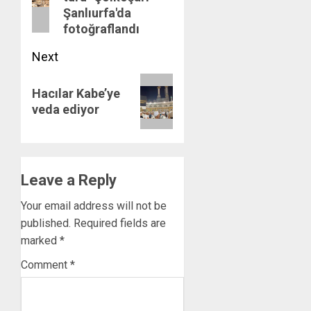
post:
Şanlıurfa'da
fotoğraflandı
Next
Next
Hacılar Kabe’ye
post:
veda ediyor
Leave a Reply
Your email address will not be
published.
Required fields are
marked
*
Comment
*