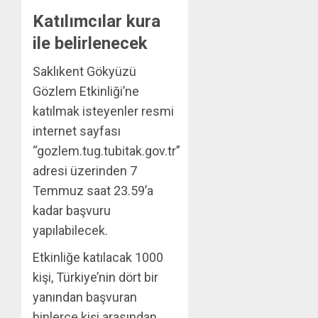
Katılımcılar kura
ile belirlenecek
Saklıkent Gökyüzü
Gözlem Etkinliği’ne
katılmak isteyenler resmi
internet sayfası
“gozlem.tug.tubitak.gov.tr”
adresi üzerinden 7
Temmuz saat 23.59’a
kadar başvuru
yapılabilecek.
Etkinliğe katılacak 1000
kişi, Türkiye’nin dört bir
yanından başvuran
binlerce kişi arasından