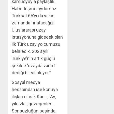
kamuoyuyla paylaştık.
Haberleşme uydumuz
Türksat 6A’yı da yakın
zamanda fırlatacağız.
Uluslararası uzay
istasyonuna gidecek olan
ilk Türk uzay yolcumuzu
belirledik. 2023 yılı
Türkiye’nin artık güçlü
şekilde ‘uzayda varım’
dediği bir yıl oluyor.”
Sosyal medya
hesabından ise konuya
ilişkin olarak Kacır, “Ay,
yıldızlar, gezegenler…
Sonsuzluğun peşinde,