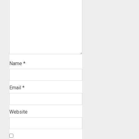
Name
*
Email
*
Website