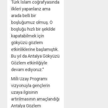
Türk İslam coğrafyasında
ilkleri yapanlarız ama
arada belli bir
boşluğumuz olmuş. O
boşluğu hızlı bir şekilde
kapatabilmek için
gökyüzü gözlem
etkinliklerine başlamıştık.
Bu yıl da Antalya Gökyüzü
Gözlem etkinliğiyle
devam ediyoruz.”
Milli Uzay Programı
vizyonuyla gençlerin
uzaya ilgisinin
artırılmasının amaçlandığı
Antalya Gözlem