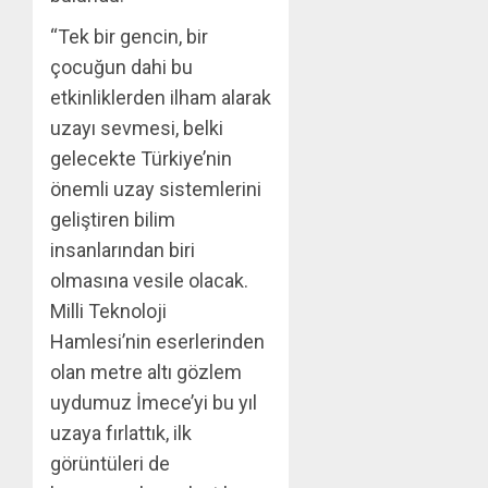
“Tek bir gencin, bir
çocuğun dahi bu
etkinliklerden ilham alarak
uzayı sevmesi, belki
gelecekte Türkiye’nin
önemli uzay sistemlerini
geliştiren bilim
insanlarından biri
olmasına vesile olacak.
Milli Teknoloji
Hamlesi’nin eserlerinden
olan metre altı gözlem
uydumuz İmece’yi bu yıl
uzaya fırlattık, ilk
görüntüleri de