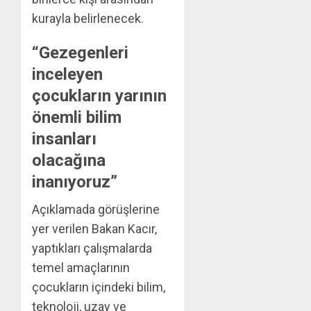
kurayla belirlenecek.
“Gezegenleri
inceleyen
çocukların yarının
önemli bilim
insanları
olacağına
inanıyoruz”
Açıklamada görüşlerine
yer verilen Bakan Kacır,
yaptıkları çalışmalarda
temel amaçlarının
çocukların içindeki bilim,
teknoloji, uzay ve