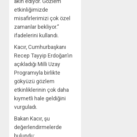
akın ediyor. Gözlem
etkinliğimizde
misafirlerimizi çok özel
zamanlar bekliyor.”
ifadelerini kullandı.
Kacır, Cumhurbaşkanı
Recep Tayyip Erdoğan’ın
açıkladığı Milli Uzay
Programıyla birlikte
gökyüzü gözlem
etkinliklerinin çok daha
kıymetli hale geldiğini
vurguladı.
Bakan Kacır, şu
değerlendirmelerde
bulundu: