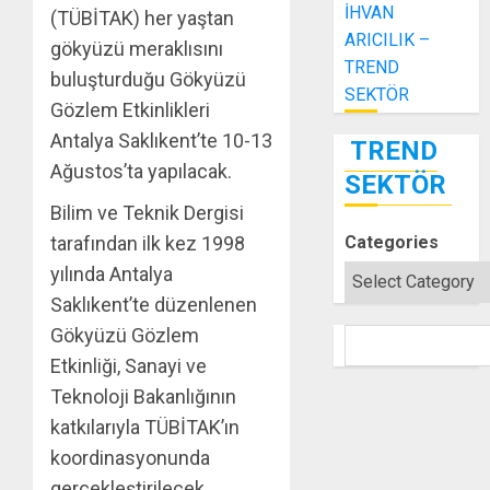
İHVAN
(TÜBİTAK) her yaştan
ARICILIK –
gökyüzü meraklısını
TREND
buluşturduğu Gökyüzü
SEKTÖR
Gözlem Etkinlikleri
Antalya Saklıkent’te 10-13
TREND
Ağustos’ta yapılacak.
SEKTÖR
Bilim ve Teknik Dergisi
Categories
tarafından ilk kez 1998
yılında Antalya
Saklıkent’te düzenlenen
Gökyüzü Gözlem
SEARCH
Etkinliği, Sanayi ve
Teknoloji Bakanlığının
katkılarıyla TÜBİTAK’ın
koordinasyonunda
gerçekleştirilecek.