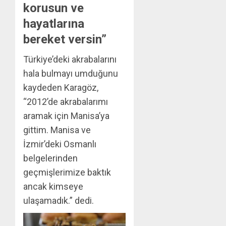
korusun ve
hayatlarına
bereket versin”
Türkiye’deki akrabalarını
hala bulmayı umduğunu
kaydeden Karagöz,
“2012’de akrabalarımı
aramak için Manisa’ya
gittim. Manisa ve
İzmir’deki Osmanlı
belgelerinden
geçmişlerimize baktık
ancak kimseye
ulaşamadık.” dedi.