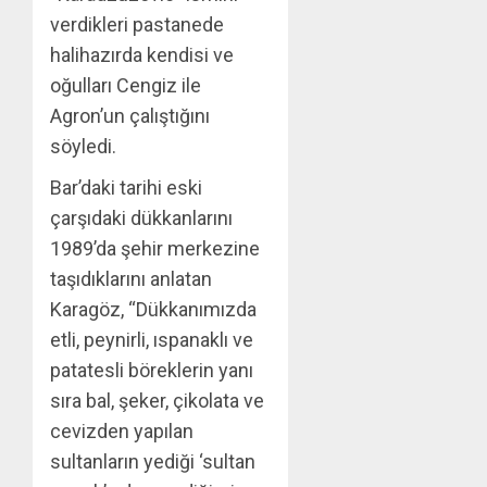
verdikleri pastanede
halihazırda kendisi ve
oğulları Cengiz ile
Agron’un çalıştığını
söyledi.
Bar’daki tarihi eski
çarşıdaki dükkanlarını
1989’da şehir merkezine
taşıdıklarını anlatan
Karagöz, “Dükkanımızda
etli, peynirli, ıspanaklı ve
patatesli böreklerin yanı
sıra bal, şeker, çikolata ve
cevizden yapılan
sultanların yediği ‘sultan