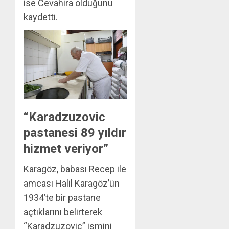
ise Cevahira olduğunu
kaydetti.
“Karadzuzovic
pastanesi 89 yıldır
hizmet veriyor”
Karagöz, babası Recep ile
amcası Halil Karagöz’ün
1934’te bir pastane
açtıklarını belirterek
“Karadzuzovic” ismini