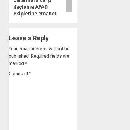
zararlılara karşı
ilaçlama AFAD
ekiplerine emanet
Leave a Reply
Your email address will not be
published.
Required fields are
marked
*
Comment
*