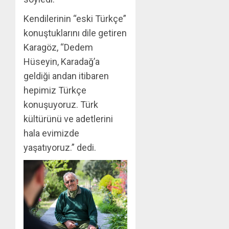
Kendilerinin “eski Türkçe”
konuştuklarını dile getiren
Karagöz, “Dedem
Hüseyin, Karadağ’a
geldiği andan itibaren
hepimiz Türkçe
konuşuyoruz. Türk
kültürünü ve adetlerini
hala evimizde
yaşatıyoruz.” dedi.