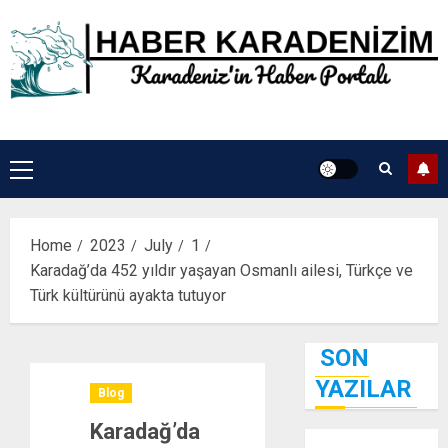
Skip
to
content
Primary
Menu
Home
2023
July
1
Karadağ’da 452 yıldır yaşayan Osmanlı ailesi, Türkçe ve
Türk kültürünü ayakta tutuyor
SON
YAZILAR
Blog
Karadağ’da