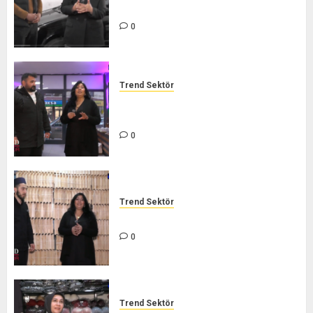
TREND SEKTÖR
0
Trend Sektör
LEZZET ŞARKÜTERİ – TREND
SEKTÖR
0
Trend Sektör
İHVAN ARICILIK – TREND SEKTÖR
0
Trend Sektör