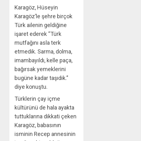
Karagöz, Hüseyin
Karagöz’le şehre birçok
Türk ailenin geldiğine
işaret ederek “Türk
mutfağını asla terk
etmedik. Sarma, dolma,
imambayıldı, kelle paça,
bağırsak yemeklerini
bugüne kadar taşıdık.”
diye konuştu.
Türklerin çay içme
kültürünü de hala ayakta
tuttuklarına dikkati çeken
Karagöz, babasının
isminin Recep annesinin